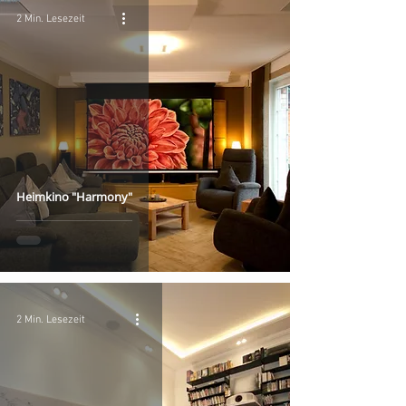
2 Min. Lesezeit
Heimkino "Harmony"
2 Min. Lesezeit