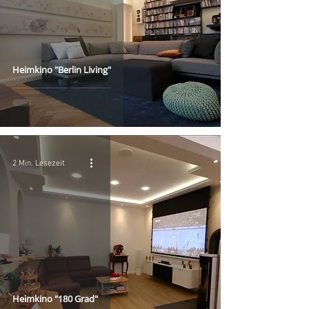
Heimkino "Berlin Living"
2 Min. Lesezeit
Heimkino "180 Grad"