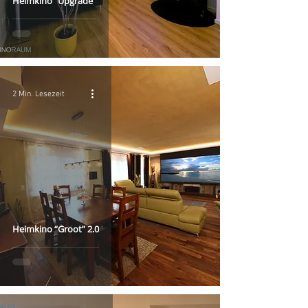
Heimkino “Upgrade”
2 Min. Lesezeit
Heimkino “Groot” 2.0