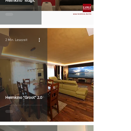
Heimkino "Magic"
2 Min. Lesezeit
Heimkino “Groot” 2.0