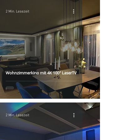
2 Min. Lesezeit
Wohnzimmerkino mit 4K 100" LaserTV
2 Min. Lesezeit