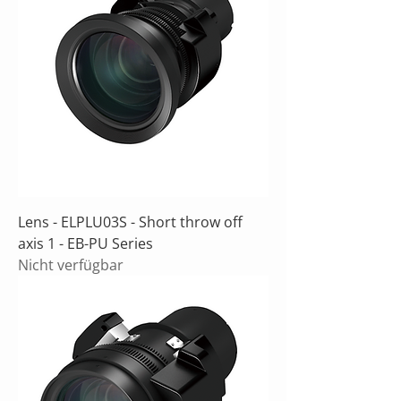
Lens - ELPLU03S - Short throw off
axis 1 - EB-PU Series
Nicht verfügbar