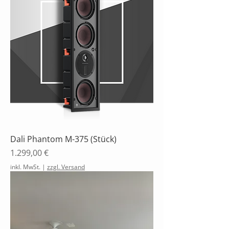
Dali Phantom M-375 (Stück)
Preis
1.299,00 €
inkl. MwSt.
|
zzgl. Versand