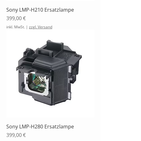
Sony LMP-H210 Ersatzlampe
Preis
399,00 €
inkl. MwSt.
|
zzgl. Versand
Sony LMP-H280 Ersatzlampe
Preis
399,00 €