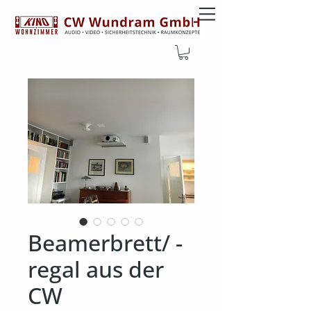
Beamerbrett/ -
regal aus der
CW