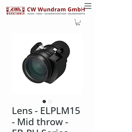
Lens - ELPLM15
- Mid throw -