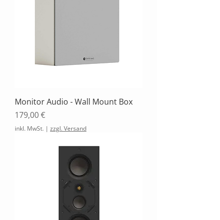
Monitor Audio - Wall Mount Box
Preis
179,00 €
inkl. MwSt.
|
zzgl. Versand