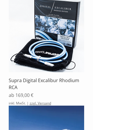
Supra Digital Excalibur Rhodium
RCA
Sale-Preis
ab
169,00 €
inkl. MwSt.
|
zzgl. Versand