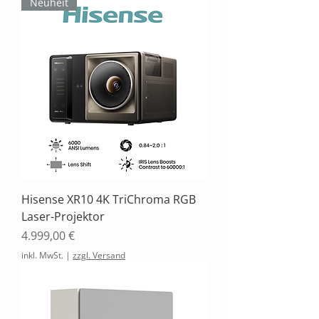
Neuheit
Hisense XR10 4K TriChroma RGB
Laser-Projektor
Preis
4.999,00 €
inkl. MwSt.
|
zzgl. Versand