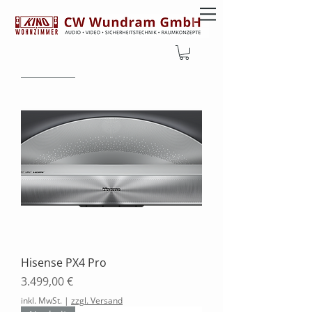
Neuheit
Hisense PX4 Pro
Preis
3.499,00 €
inkl. MwSt.
|
zzgl. Versand