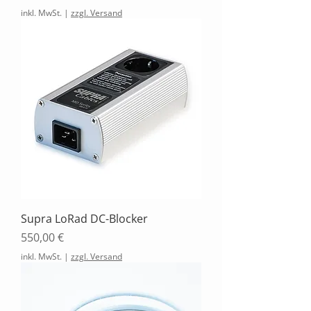
inkl. MwSt.
|
zzgl. Versand
Supra LoRad DC-Blocker
Preis
550,00 €
inkl. MwSt.
|
zzgl. Versand