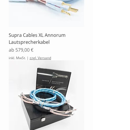
Supra Cables XL Annorum
Lautsprecherkabel
Sale-Preis
ab
579,00 €
inkl. MwSt.
|
zzgl. Versand