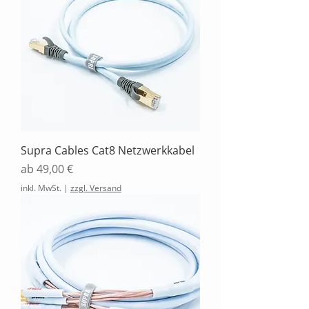
Supra Cables Cat8 Netzwerkkabel
Sale-Preis
ab
49,00 €
inkl. MwSt.
|
zzgl. Versand