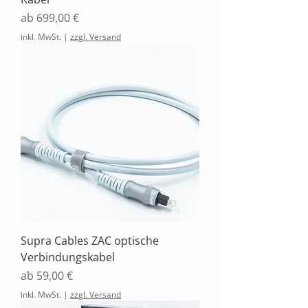
Sale-Preis
ab
699,00 €
inkl. MwSt.
|
zzgl. Versand
Supra Cables ZAC optische
Verbindungskabel
Sale-Preis
ab
59,00 €
inkl. MwSt.
|
zzgl. Versand