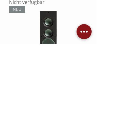
Nicht verfügbar
NEU
Monitor Audio W3L (Stück)
Nicht verfügbar