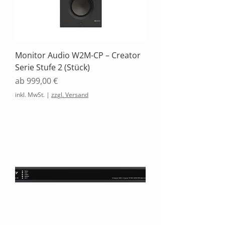
Monitor Audio W2M-CP – Creator
Serie Stufe 2 (Stück)
Sale-Preis
ab
999,00 €
inkl. MwSt.
|
zzgl. Versand