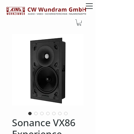
Sonance VX86
Experience-