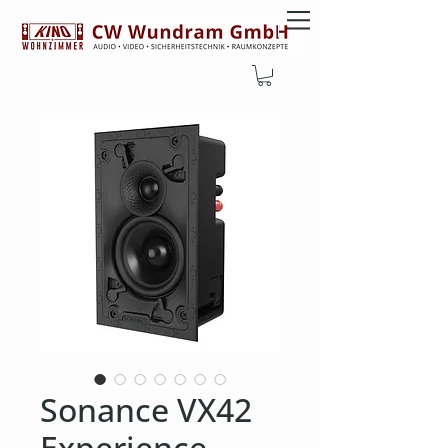
Sonance VX42
Experience-