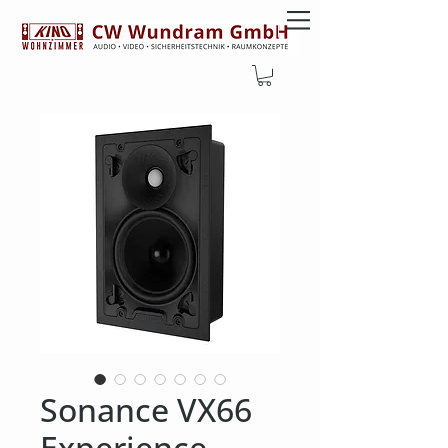
Sonance VX66
Experience-