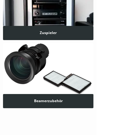
Zuspieler
Beamerzubehör