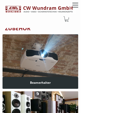
SHOP
ZUBEHÖR
Beamerhalter