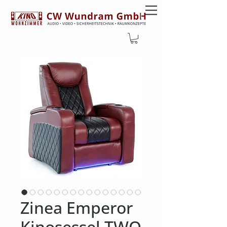
Zinea Emperor
Kinosessel TWO