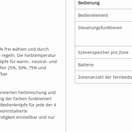
Bedienung
Bedienelement
Steuerungsfunktionen
00% frei wählen und durch
Szenenspeicher pro Zone
 regeln. Die Farbtemperatur
öpfe für warm-, neutral- und
Batterie
tufen 25%, 50%, 75% und
fbar.
Zonenanzahl der Fernbedi
t kreierten Farbmischung und
ung der Farben funktioniert
 Bedienknöpfe für jede der 4
orinstallierte
igkeit einstellbar und nur