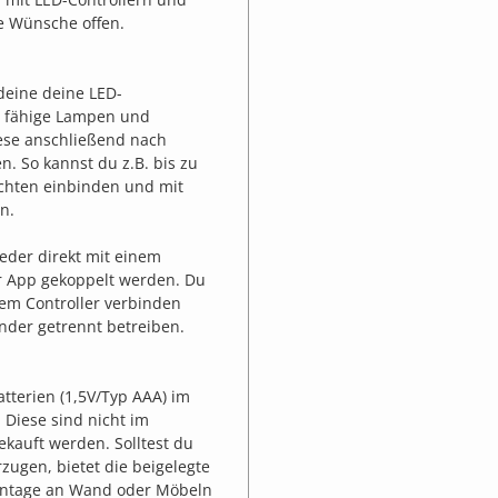
e Wünsche offen.
deine deine LED-
en fähige Lampen und
ese anschließend nach
. So kannst du z.B. bis zu
chten einbinden und mit
n.
eder direkt mit einem
er App gekoppelt werden. Du
em Controller verbinden
nder getrennt betreiben.
tterien (1,5V/Typ AAA) im
 Diese sind nicht im
kauft werden. Solltest du
zugen, bietet die beigelegte
ontage an Wand oder Möbeln