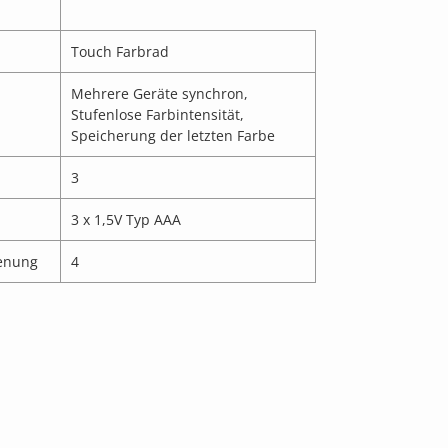
Touch Farbrad
Mehrere Geräte synchron,
Stufenlose Farbintensität,
Speicherung der letzten Farbe
3
3 x 1,5V Typ AAA
enung
4