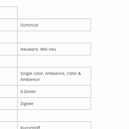
iluminize
Neuware, Wie neu
Single color, Ambience, Color &
Ambience
4 Zonen
Zigbee
Kunststoff