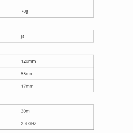
70g
Ja
120mm
55mm
17mm
30m
2,4 GHz