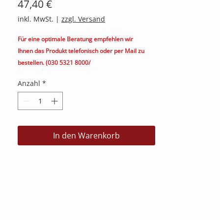
Preis
47,40 €
inkl. MwSt.
|
zzgl. Versand
Für eine optimale Beratung empfehlen wir
Ihnen das Produkt telefonisch oder per Mail zu
bestellen. (030 5321 8000/
kontakt@heimkino.berlin)
Anzahl
*
In den Warenkorb