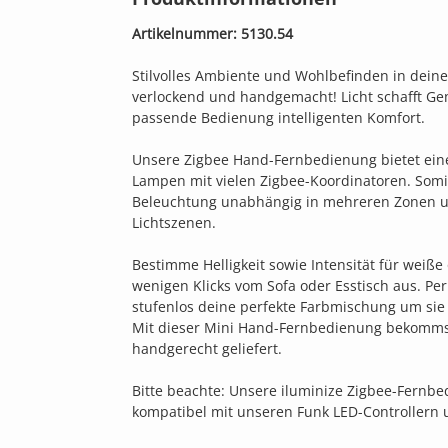
Artikelnummer: 5130.54
Stilvolles Ambiente und Wohlbefinden in deine
verlockend und handgemacht! Licht schafft Ge
passende Bedienung intelligenten Komfort.
Unsere Zigbee Hand-Fernbedienung bietet ein
Lampen mit vielen Zigbee-Koordinatoren. Somit
Beleuchtung unabhängig in mehreren Zonen u
Lichtszenen.
Bestimme Helligkeit sowie Intensität für weiß
wenigen Klicks vom Sofa oder Esstisch aus. Pe
stufenlos deine perfekte Farbmischung um si
Mit dieser Mini Hand-Fernbedienung bekommst 
handgerecht geliefert.
Bitte beachte: Unsere iluminize Zigbee-Fernb
kompatibel mit unseren Funk LED-Controllern 