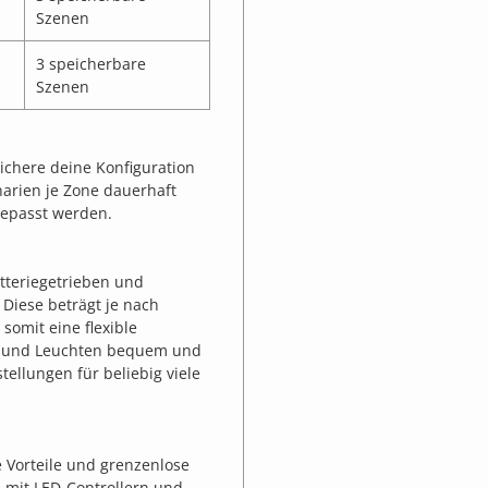
Szenen
3 speicherbare
Szenen
eichere deine Konfiguration
enarien je Zone dauerhaft
gepasst werden.
teriegetrieben und
Diese beträgt je nach
somit eine flexible
en und Leuchten bequem und
ellungen für beliebig viele
e Vorteile und grenzenlose
 mit LED-Controllern und