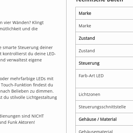
Marke
n vier Wänden? Klingt
Marke
mütlichkeit und die
Zustand
e smarte Steuerung deiner
Zustand
 kontrollierst du deine LED-
nd verwaltest eigene
Steuerung
Farb-Art LED
e oder mehrfarbige LEDs mit
r Touch-Funktion findest du
e nach Belieben zu dimmen.
Lichtzonen
du stilvolle Lichtgestaltung
Steuerungsschnittstelle
edienungen sind NICHT
Gehäuse / Material
und Funk Aktoren!
Gehäusematerial