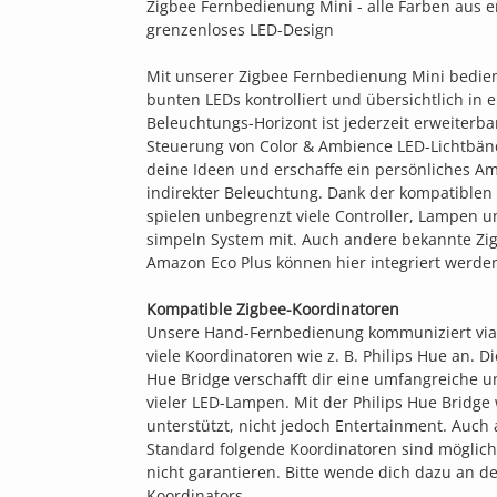
Zigbee Fernbedienung Mini - alle Farben aus e
grenzenloses LED-Design
Mit unserer Zigbee Fernbedienung Mini bedie
bunten LEDs kontrolliert und übersichtlich in
Beleuchtungs-Horizont ist jederzeit erweiterb
Steuerung von Color & Ambience LED-Lichtbände
deine Ideen und erschaffe ein persönliches Am
indirekter Beleuchtung. Dank der kompatiblen 
spielen unbegrenzt viele Controller, Lampen 
simpeln System mit. Auch andere bekannte Zi
Amazon Eco Plus können hier integriert werde
Kompatible Zigbee-Koordinatoren
Unsere Hand-Fernbedienung kommuniziert via 
viele Koordinatoren wie z. B. Philips Hue an. D
Hue Bridge verschafft dir eine umfangreiche 
vieler LED-Lampen. Mit der Philips Hue Bridge
unterstützt, nicht jedoch Entertainment. Auch
Standard folgende Koordinatoren sind möglich
nicht garantieren. Bitte wende dich dazu an de
Koordinators.