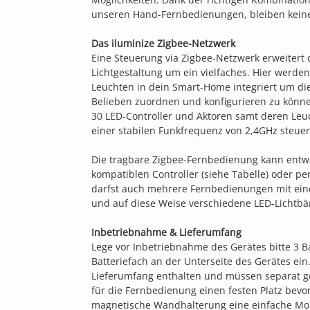
unseren Hand-Fernbedienungen, bleiben kein
Das iluminize Zigbee-Netzwerk
Eine Steuerung via Zigbee-Netzwerk erweitert 
Lichtgestaltung um ein vielfaches. Hier werd
Leuchten in dein Smart-Home integriert um di
Belieben zuordnen und konfigurieren zu können
30 LED-Controller und Aktoren samt deren Leu
einer stabilen Funkfrequenz von 2,4GHz steuer
Die tragbare Zigbee-Fernbedienung kann entw
kompatiblen Controller (siehe Tabelle) oder p
darfst auch mehrere Fernbedienungen mit ein
und auf diese Weise verschiedene LED-Lichtbä
Inbetriebnahme & Lieferumfang
Lege vor Inbetriebnahme des Gerätes bitte 3 Ba
Batteriefach an der Unterseite des Gerätes ein.
Lieferumfang enthalten und müssen separat ge
für die Fernbedienung einen festen Platz bevor
magnetische Wandhalterung eine einfache M