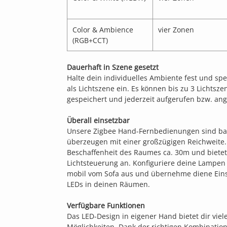
Color & Ambience
vier Zonen
(RGB+CCT)
Dauerhaft in Szene gesetzt
Halte dein individuelles Ambiente fest und sp
als Lichtszene ein. Es können bis zu 3 Lichtsz
gespeichert und jederzeit aufgerufen bzw. an
Überall einsetzbar
Unsere Zigbee Hand-Fernbedienungen sind bat
überzeugen mit einer großzügigen Reichweite. 
Beschaffenheit des Raumes ca. 30m und bietet 
Lichtsteuerung an. Konfiguriere deine Lamp
mobil vom Sofa aus und übernehme diene Einst
LEDs in deinen Räumen.
Verfügbare Funktionen
Das LED-Design in eigener Hand bietet dir viel
Möglichkeiten. Dank der richtigen Kombination