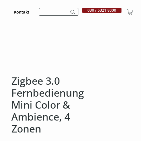
030 / 5321 8000
Kontakt
Zigbee 3.0
Fernbedienung
Mini Color &
Ambience, 4
Zonen