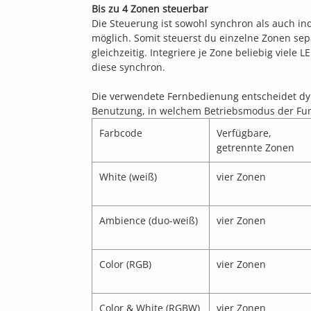
Bis zu 4 Zonen steuerbar
Die Steuerung ist sowohl synchron als auch ind
möglich. Somit steuerst du einzelne Zonen sep
gleichzeitig. Integriere je Zone beliebig viele
diese synchron.
Die verwendete Fernbedienung entscheidet d
Benutzung, in welchem Betriebsmodus der Funk
Farbcode
Verfügbare,
getrennte Zonen
White (weiß)
vier Zonen
Ambience (duo-weiß)
vier Zonen
Color (RGB)
vier Zonen
Color & White (RGBW)
vier Zonen