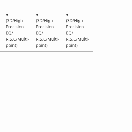
●
●
●
(3D/High
(3D/High
(3D/High
Precision
Precision
Precision
EQ/
EQ/
EQ/
R.S.C/Multi-
R.S.C/Multi-
R.S.C/Multi-
point)
point)
point)