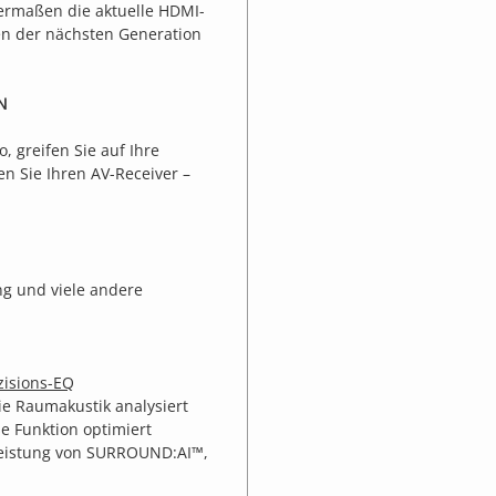
ermaßen die aktuelle HDMI-
en der nächsten Generation
N
 greifen Sie auf Ihre
n Sie Ihren AV-Receiver –
ung und viele andere
isions-EQ
ie Raumakustik analysiert
e Funktion optimiert
eistung von SURROUND:AI™,