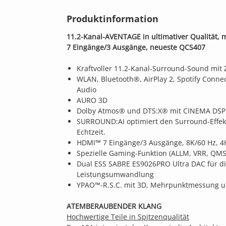
Produktinformation
11.2-Kanal-AVENTAGE in ultimativer Qualität
7 Eingänge/3 Ausgänge, neueste QCS407​​​
Kraftvoller 11.2-Kanal-Surround-Sound mit 
WLAN, Bluetooth®, AirPlay 2, Spotify Conn
Audio
AURO 3D
Dolby Atmos® und DTS:X® mit CINEMA DSP
SURROUND:AI optimiert den Surround-Effek
Echtzeit.
HDMI™ 7 Eingänge/3 Ausgänge, 8K/60 Hz, 4
Spezielle Gaming-Funktion (ALLM, VRR, QMS
Dual ESS SABRE ES9026PRO Ultra DAC für di
Leistungsumwandlung
YPAO™-R.S.C. mit 3D, Mehrpunktmessung u
ATEMBERAUBENDER KLANG
Hochwertige Teile in Spitzenqualität