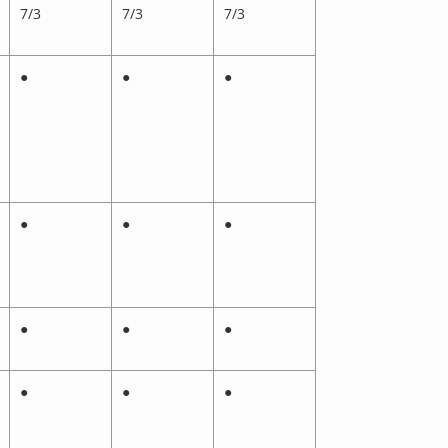
7/3
7/3
7/3
●
●
●
●
●
●
●
●
●
●
●
●