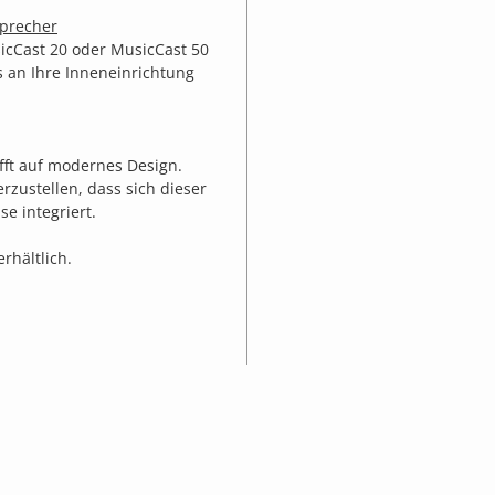
sprecher
cCast 20 oder MusicCast 50
s an Ihre Inneneinrichtung
fft auf modernes Design.
erzustellen, dass sich dieser
e integriert.
rhältlich.