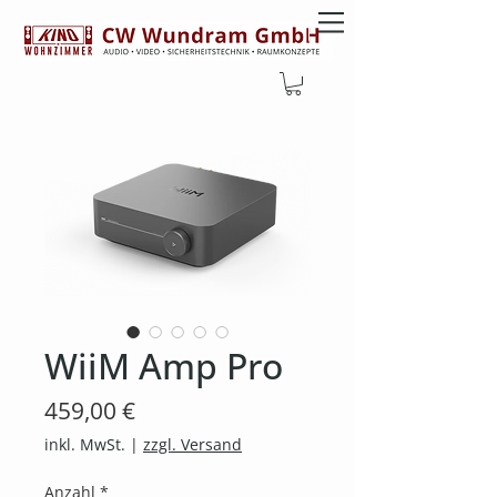
WiiM Amp Pro
Preis
459,00 €
inkl. MwSt.
|
zzgl. Versand
Anzahl
*