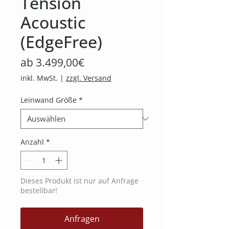
Tension
Acoustic
(EdgeFree)
Sale-
ab
3.499,00€
Preis
inkl. MwSt.
|
zzgl. Versand
Leinwand Größe
*
Anzahl
*
Dieses Produkt ist nur auf Anfrage
bestellbar!
Anfragen