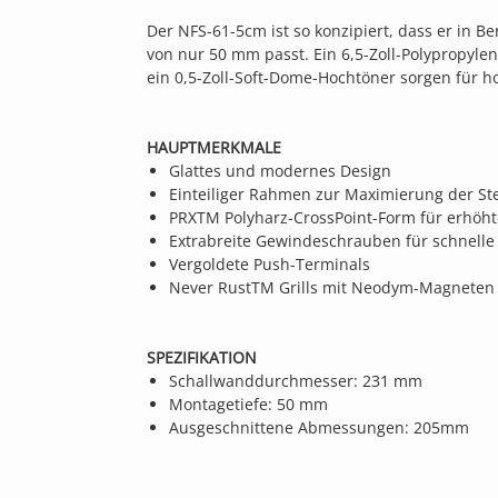
Der NFS-61-5cm ist so konzipiert, dass er in B
von nur 50 mm passt. Ein 6,5-Zoll-Polypropyl
ein 0,5-Zoll-Soft-Dome-Hochtöner sorgen für h
HAUPTMERKMALE
Glattes und modernes Design
Einteiliger Rahmen zur Maximierung der Stei
PRXTM Polyharz-CrossPoint-Form für erhöhte
Extrabreite Gewindeschrauben für schnelle
Vergoldete Push-Terminals
Never RustTM Grills mit Neodym-Magneten
SPEZIFIKATION
Schallwanddurchmesser: 231 mm
Montagetiefe: 50 mm
Ausgeschnittene Abmessungen: 205mm