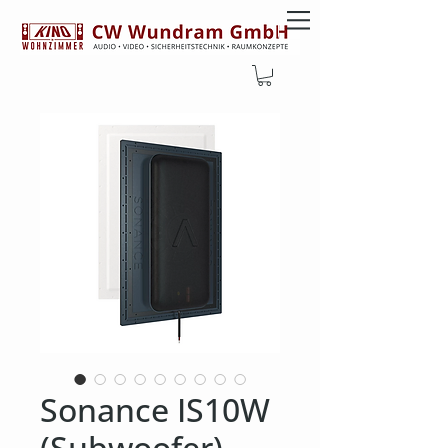
Sonance IS10W
(Subwoofer)