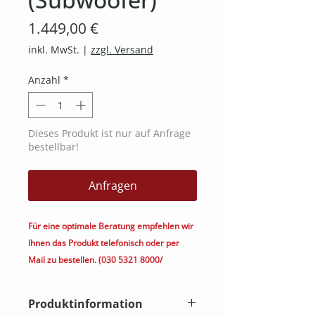
Preis
1.449,00 €
inkl. MwSt.
|
zzgl. Versand
Anzahl
*
Dieses Produkt ist nur auf Anfrage
bestellbar!
Anfragen
Für eine optimale Beratung empfehlen wir
Ihnen das Produkt telefonisch oder per
Mail zu bestellen. (030 5321 8000/
kontakt@heimkino.berlin)
Produktinformation