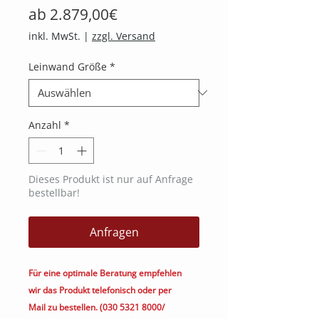
Sale-
ab
2.879,00€
Preis
inkl. MwSt.
|
zzgl. Versand
Leinwand Größe
*
Anzahl
*
Dieses Produkt ist nur auf Anfrage
bestellbar!
Anfragen
Für eine optimale Beratung empfehlen
wir das Produkt telefonisch oder per
Mail zu bestellen. (030 5321 8000/