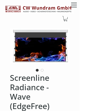
Screenline
Radiance -
Wave
(EdgeFree)