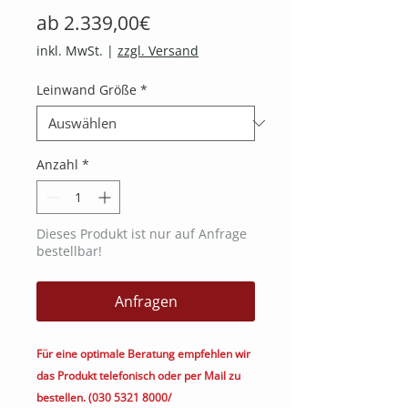
Sale-
ab
2.339,00€
Preis
inkl. MwSt.
|
zzgl. Versand
Leinwand Größe
*
Anzahl
*
Dieses Produkt ist nur auf Anfrage
bestellbar!
Anfragen
Für eine optimale Beratung empfehlen wir
das Produkt telefonisch oder per Mail zu
bestellen. (030 5321 8000/