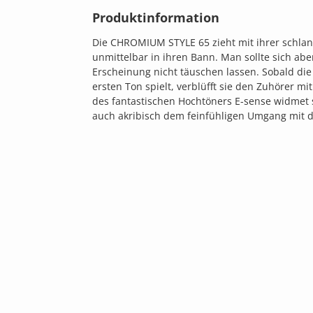
Produktinformation
Die CHROMIUM STYLE 65 zieht mit ihrer schlan
unmittelbar in ihren Bann. Man sollte sich aber
Erscheinung nicht täuschen lassen. Sobald d
ersten Ton spielt, verblüfft sie den Zuhörer m
des fantastischen Hochtöners E-sense widmet s
auch akribisch dem feinfühligen Umgang mit d