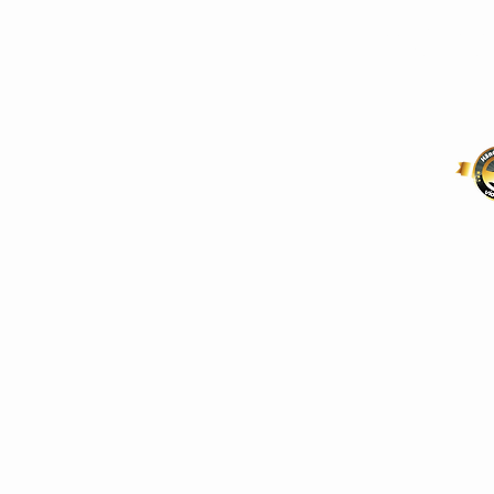
Telefon: 030 6706
Email: shop@heim