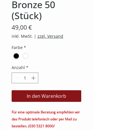
Bronze 50
(Stück)
Preis
49,00 €
inkl. MwSt.
|
zzgl. Versand
Farbe
*
Anzahl
*
In den Warenkorb
Für eine optimale Beratung empfehlen wir
das Produkt telefonisch oder per Mail zu
bestellen. (030 5321 8000/