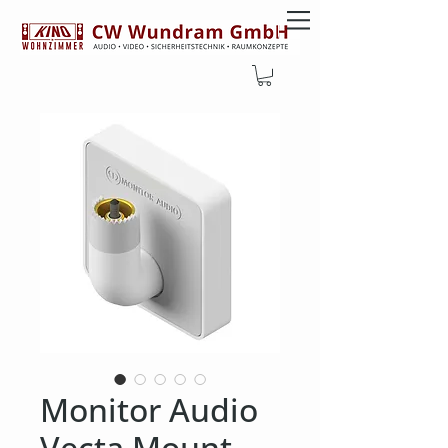
Monitor Audio
Vecta Mount