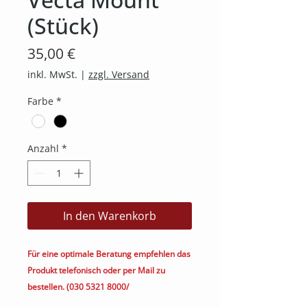
(Stück)
Preis
35,00 €
inkl. MwSt.
|
zzgl. Versand
Farbe
*
Anzahl
*
In den Warenkorb
Für eine optimale Beratung empfehlen das
Produkt telefonisch oder per Mail zu
bestellen. (030 5321 8000/
kontakt@heimkino.berlin)