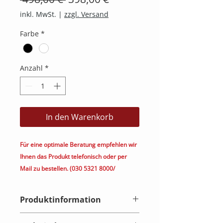
Preis
inkl. MwSt.
|
zzgl. Versand
Farbe
*
Anzahl
*
In den Warenkorb
Für eine optimale Beratung empfehlen wir
Ihnen das Produkt telefonisch oder per
Mail zu bestellen. (030 5321 8000/
kontakt@heimkino.berlin)
Produktinformation
Dolby Atmos erweckt Filme zum