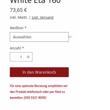
Preis
73,65 €
inkl. MwSt.
|
zzgl. Versand
Weißton
*
Anzahl
*
In den Warenkorb
Für eine optimale Beratung empfehlen wir
das Produkt telefonisch oder per Mail zu
bestellen. (030 5321 8000/
kontakt@heimkino.berlin)