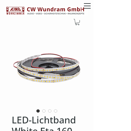
LED-Lichtband
White Eta 160