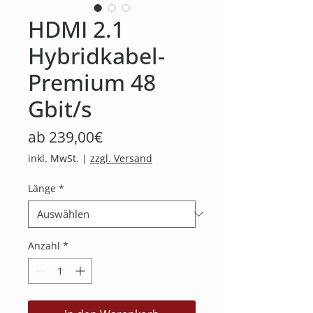
HDMI 2.1
Hybridkabel-
Premium 48
Gbit/s
Sale-
ab
239,00€
Preis
inkl. MwSt.
|
zzgl. Versand
Länge
*
Anzahl
*