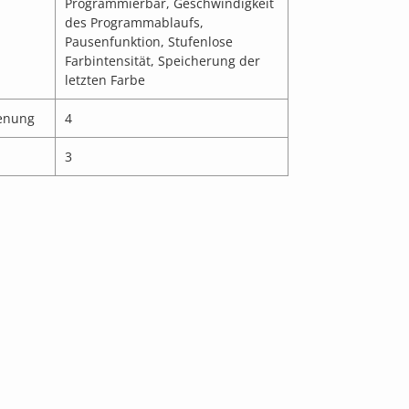
Programmierbar, Geschwindigkeit
des Programmablaufs,
Pausenfunktion, Stufenlose
Farbintensität, Speicherung der
letzten Farbe
enung
4
3