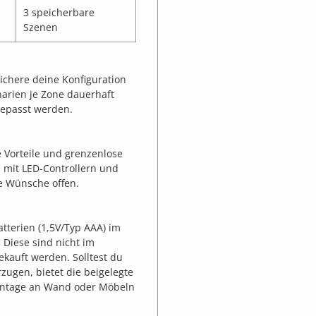
3 speicherbare
Szenen
eichere deine Konfiguration
enarien je Zone dauerhaft
gepasst werden.
e Vorteile und grenzenlose
 mit LED-Controllern und
e Wünsche offen.
tterien (1,5V/Typ AAA) im
 Diese sind nicht im
kauft werden. Solltest du
zugen, bietet die beigelegte
ontage an Wand oder Möbeln