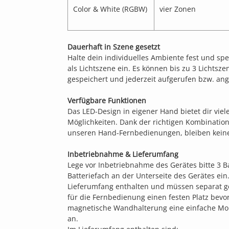
Color & White (RGBW)
vier Zonen
Dauerhaft in Szene gesetzt
Halte dein individuelles Ambiente fest und sp
als Lichtszene ein. Es können bis zu 3 Lichtsz
gespeichert und jederzeit aufgerufen bzw. an
Verfügbare Funktionen
Das LED-Design in eigener Hand bietet dir viel
Möglichkeiten. Dank der richtigen Kombination
unseren Hand-Fernbedienungen, bleiben kein
Inbetriebnahme & Lieferumfang
Lege vor Inbetriebnahme des Gerätes bitte 3 Ba
Batteriefach an der Unterseite des Gerätes ein.
Lieferumfang enthalten und müssen separat ge
für die Fernbedienung einen festen Platz bevor
magnetische Wandhalterung eine einfache M
an.