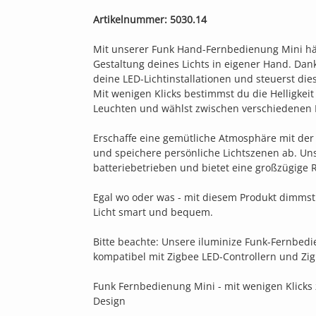
Artikelnummer: 5030.14
Mit unserer Funk Hand-Fernbedienung Mini hält
Gestaltung deines Lichts in eigener Hand. Dank
deine LED-Lichtinstallationen und steuerst die
Mit wenigen Klicks bestimmst du die Helligkei
Leuchten und wählst zwischen verschiedene
Erschaffe eine gemütliche Atmosphäre mit de
und speichere persönliche Lichtszenen ab. Un
batteriebetrieben und bietet eine großzügige 
Egal wo oder was - mit diesem Produkt dimmst
Licht smart und bequem.
Bitte beachte: Unsere iluminize Funk-Fernbed
kompatibel mit Zigbee LED-Controllern und Zig
Funk Fernbedienung Mini - mit wenigen Klicks
Design