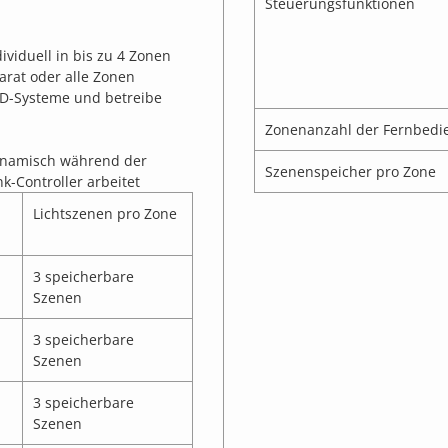
Steuerungsfunktionen
ividuell in bis zu 4 Zonen
arat oder alle Zonen
 LED-Systeme und betreibe
Zonenanzahl der Fernbedi
ynamisch während der
Szenenspeicher pro Zone
-Controller arbeitet
Lichtszenen pro Zone
3 speicherbare
Szenen
3 speicherbare
Szenen
3 speicherbare
Szenen