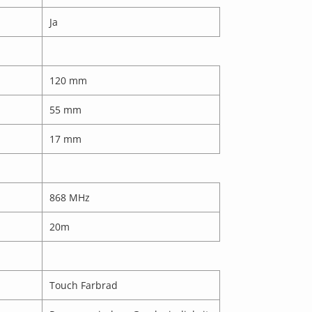
Ja
120 mm
55 mm
17 mm
868 MHz
20m
Touch Farbrad