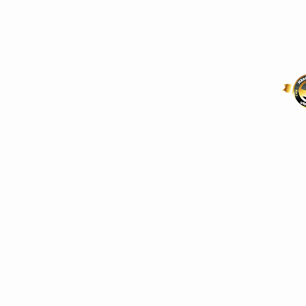
Telefon: 030 6706
Email: shop@heim