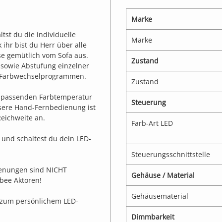
Marke
st du die individuelle
Marke
 ihr bist du Herr über alle
se gemütlich vom Sofa aus.
Zustand
t sowie Abstufung einzelner
n Farbwechselprogrammen.
Zustand
r passenden Farbtemperatur
Steuerung
sere Hand-Fernbedienung ist
Reichweite an.
Farb-Art LED
 und schaltest du dein LED-
Steuerungsschnittstelle
ienungen sind NICHT
Gehäuse / Material
bee Aktoren!
Gehäusematerial
 zum persönlichem LED-
Dimmbarkeit