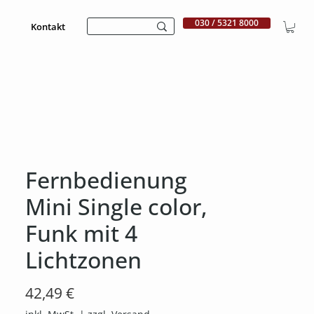
030 / 5321 8000
Kontakt
Fernbedienung
Mini Single color,
Funk mit 4
Lichtzonen
Preis
42,49 €