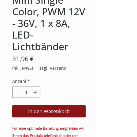
Color, PWM 12V
- 36V, 1 x 8A,
LED-
Lichtbänder
Preis
31,96 €
inkl. MwSt.
|
zzgl. Versand
Anzahl
*
In den Warenkorb
Für eine optimale Beratung empfehlen wir
Ihnen das Produkt telefonisch oder per