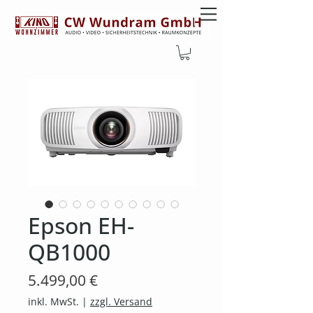
Epson EH-
QB1000
Preis
5.499,00 €
inkl. MwSt.
|
zzgl. Versand