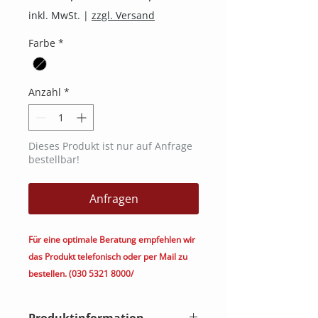
Preis
inkl. MwSt.
|
zzgl. Versand
Farbe
*
Anzahl
*
Dieses Produkt ist nur auf Anfrage
bestellbar!
Anfragen
Für eine optimale Beratung empfehlen wir
das Produkt telefonisch oder per Mail zu
bestellen. (030 5321 8000/
kontakt@heimkino.berlin)