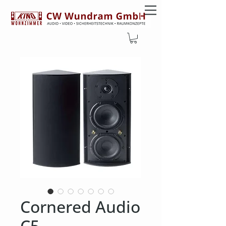
Cornered Audio
C5