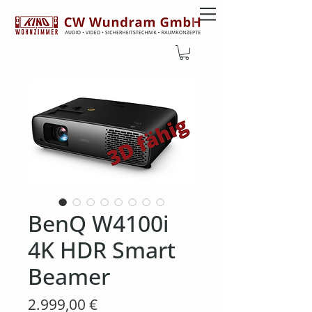
BenQ W4100i
4K HDR Smart
Beamer
Preis
2.999,00 €