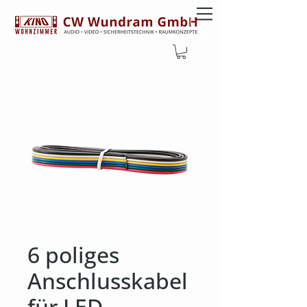
6 poliges
Anschlusskabel
für LED-