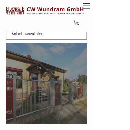
Filtern nachLabel
Aktuelle Öffnungszeiten