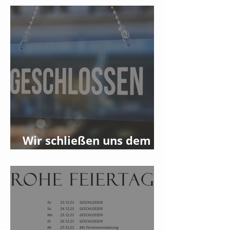
Wir schließen uns dem
Streik am 08.01.2024 an!