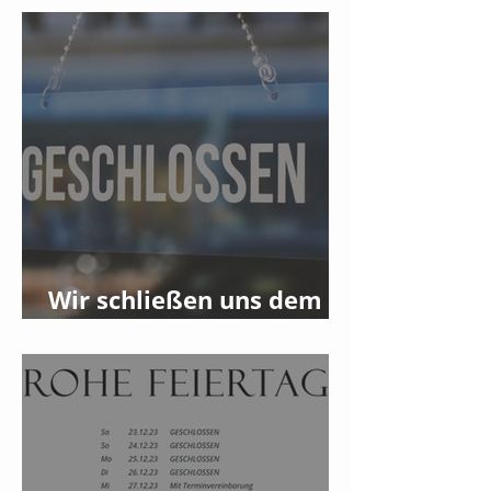
Wir schließen uns dem
Streik am 08.01.2024 an!