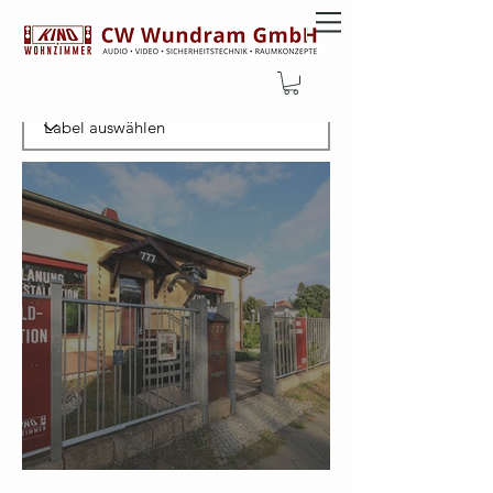
Filtern nachLabel
Aktuelle Öffnungszeiten