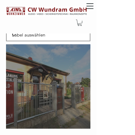
Filtern nachLabel
Aktuelle Öffnungszeiten