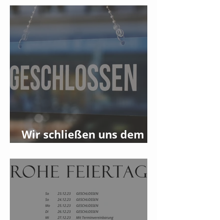
Wir schließen uns dem
Streik am 08.01.2024 an!