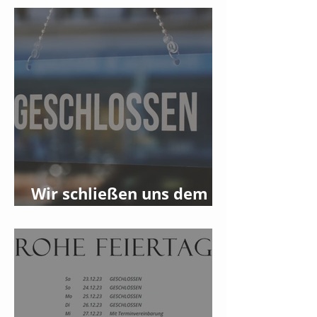
Wir schließen uns dem
Streik am 08.01.2024 an!