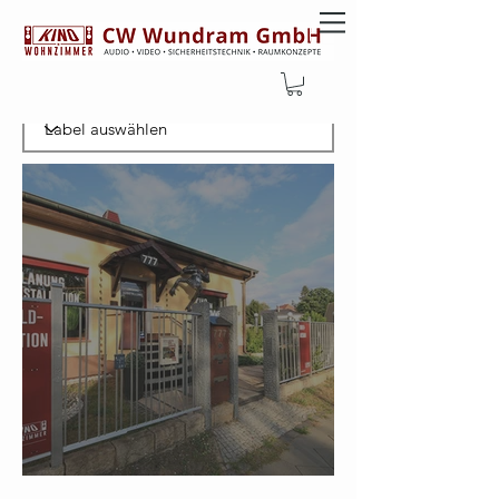
Filtern nachLabel
Aktuelle Öffnungszeiten