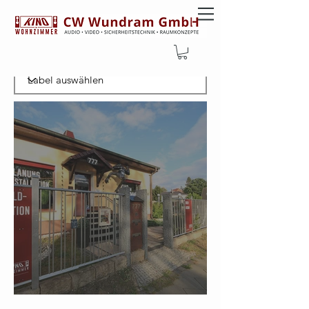
Filtern nachLabel
Aktuelle Öffnungszeiten