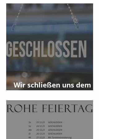
Wir schließen uns dem
Streik am 08.01.2024 an!