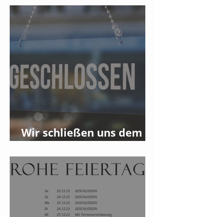
Wir schließen uns dem
Streik am 08.01.2024 an!