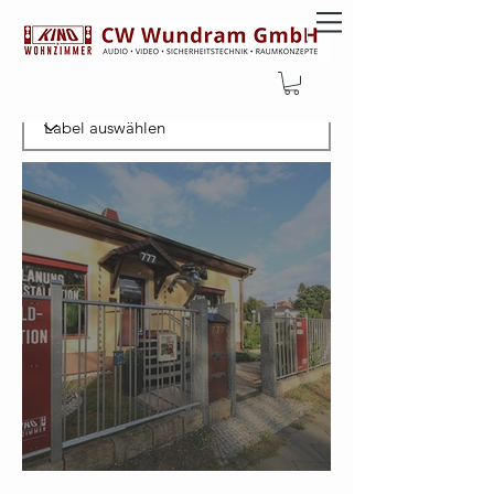
Filtern nachLabel
Aktuelle Öffnungszeiten