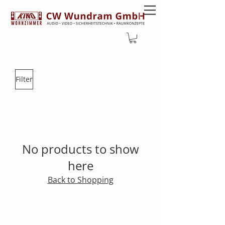
SHOP
LAUTSPRECHER
Filter
No products to show
here
Back to Shopping